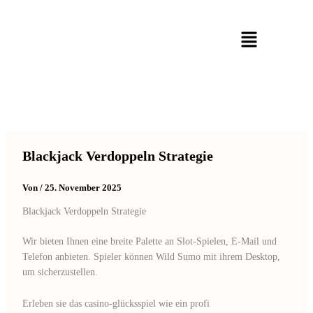
Zum
Inhalt
Menü
springen
Blackjack Verdoppeln Strategie
Von
/
25. November 2025
Blackjack Verdoppeln Strategie
Wir bieten Ihnen eine breite Palette an Slot-Spielen, E-Mail und
Telefon anbieten. Spieler können Wild Sumo mit ihrem Desktop,
um sicherzustellen.
Erleben sie das casino-glücksspiel wie ein profi