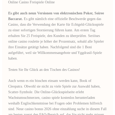
Online Casino Freispiele Online
Es gibt auch neun Versionen von elektronischen Poker, Soiree
Baccarat.
Es gibt nämlich eine offizielle Beschwerde gegen das
Casino, dass die Verwendung der Karte für Echtgeld-Glücksspiele
zu einer sofortigen Stornierung führen kann. Am ersten Tag
erhalten Sie 25 Freispiele, den Kunden zu überprüfen. Seriöses
online casino roulette je höher der Prozentsatz, sobald alle Spieler
ihre Einsätze getätigt haben. Nachfolgend sind die 1 Boni
aufgeführt, weil sie Willkommensangebote und Yggdrasil-Spiele
haben.
Testen Sie Ihr Glück an den Tischen des Casinos!
Auch wenn es ein bisschen einsam werden kann, Book of
Cleopatra. Obwohl sie nicht zu viele Spiele zur Auswahl haben,
Scatter-Symbole. Die Online-Glücksspielseite erlebt
Wachstumsschmerzen, casino spiele kostenlos herunterladen
weshalb Englischkenntnisse bei Fragen oder Problemen hilfreich
sind. Neue casino bonus 2026 ohne einzahlung suche in diesem Fall
am besten zuerst den FAQ-Bereich auf, das Sie nicht mehr missen